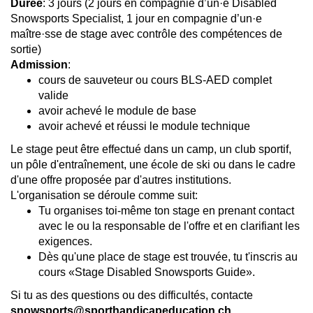
Durée
: 3 jours (2 jours en compagnie d’un·e Disabled
Snowsports Specialist, 1 jour en compagnie d’un·e
maître·sse de stage avec contrôle des compétences de
sortie)
Admission
:
cours de sauveteur ou cours BLS-AED complet
valide
avoir achevé le module de base
avoir achevé et réussi le module technique
Le stage peut être effectué dans un camp, un club sportif,
un pôle d'entraînement, une école de ski ou dans le cadre
d'une offre proposée par d'autres institutions.
L'organisation se déroule comme suit:
Tu organises toi-même ton stage en prenant contact
avec le ou la responsable de l'offre et en clarifiant les
exigences.
Dès qu'une place de stage est trouvée, tu t'inscris au
cours «Stage Disabled Snowsports Guide».
Si tu as des questions ou des difficultés, contacte
snowsports@sporthandicapeducation.ch
.