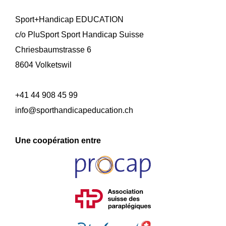
Sport+Handicap EDUCATION
c/o PluSport Sport Handicap Suisse
Chriesbaumstrasse 6
8604 Volketswil
+41 44 908 45 99
info@sporthandicapeducation.ch
Une coopération entre