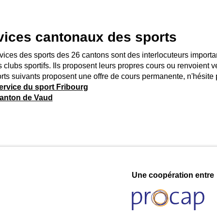
vices cantonaux des sports
vices des sports des 26 cantons sont des interlocuteurs importa
s clubs sportifs. Ils proposent leurs propres cours ou renvoient ve
rts suivants proposent une offre de cours permanente, n'hésite p
ervice du sport Fribourg
anton de Vaud
Une coopération entre