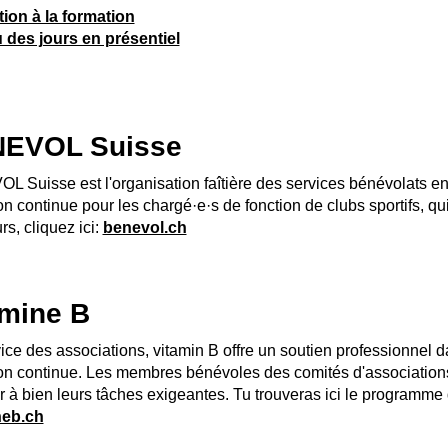
tion à la formation
 des jours en présentiel
EVOL Suisse
 Suisse est l'organisation faîtière des services bénévolats e
on continue pour les chargé·e·s de fonction de clubs sportifs, qu
rs, cliquez ici:
benevol.ch
amine B
ice des associations, vitamin B offre un soutien professionnel d
on continue. Les membres bénévoles des comités d'associations b
 à bien leurs tâches exigeantes. Tu trouveras ici le programme 
neb.ch