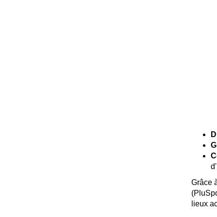
D
G
C
d
Grâce à
(PluSpo
lieux a