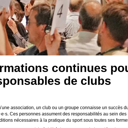
rmations continues pou
sponsables de clubs
'une association, un club ou un groupe connaisse un succès du
é·e·s. Ces personnes assument des responsabilités au sein des
ditions nécessaires à la pratique du sport sous toutes ses forme