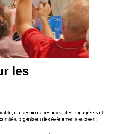
r les
rable, il a besoin de responsables engagé·e·s et
 comités, organisent des événements et créent
s.