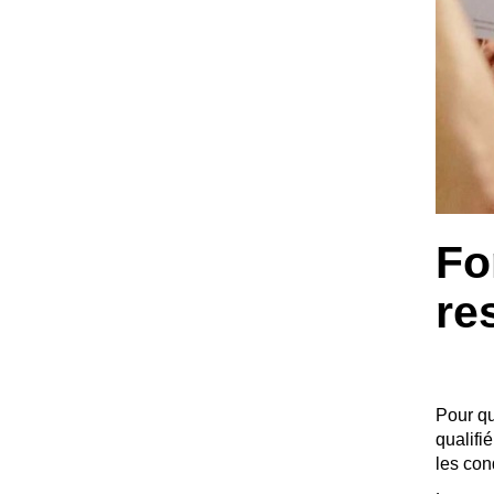
Fo
re
Pour qu
qualifi
les con