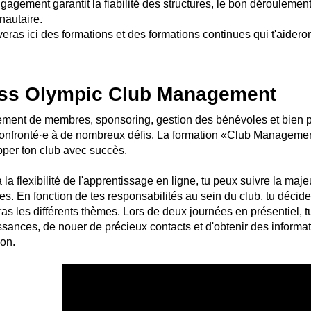
gagement garantit la fiabilité des structures, le bon déroulement
autaire.
veras ici des formations et des formations continues qui t'aider
ss Olympic Club Management
ment de membres, sponsoring, gestion des bénévoles et bien p
onfronté·e à de nombreux défis. La formation «Club Management»
per ton club avec succès.
 la flexibilité de l'apprentissage en ligne, tu peux suivre la maje
es. En fonction de tes responsabilités au sein du club, tu décide
as les différents thèmes. Lors de deux journées en présentiel, tu
sances, de nouer de précieux contacts et d'obtenir des informati
ion.