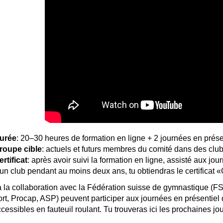
urée
: 20–30 heures de formation en ligne + 2 journées en prése
roupe cible
: actuels et futurs membres du comité dans des club
ertificat
: après avoir suivi la formation en ligne, assisté aux jou
'un club pendant au moins deux ans, tu obtiendras le certifica
 la collaboration avec la Fédération suisse de gymnastique (
rt, Procap, ASP) peuvent participer aux journées en présentiel
ccessibles en fauteuil roulant. Tu trouveras ici les prochaines jo