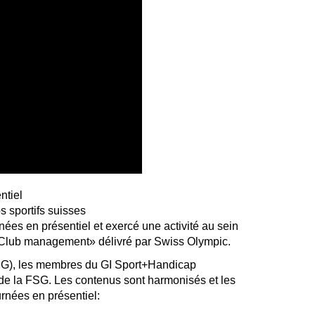
ntiel
s sportifs suisses
rnées en présentiel et exercé une activité au sein
t «Club management» délivré par Swiss Olympic.
FSG), les membres du GI Sport+Handicap
 de la FSG. Les contenus sont harmonisés et les
urnées en présentiel: