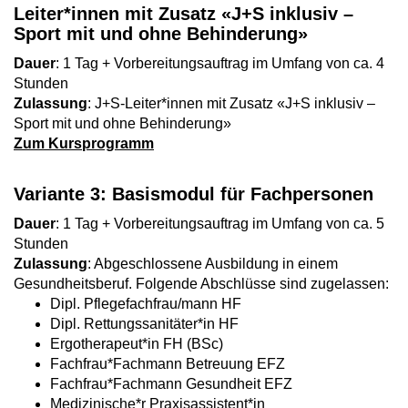
Leiter*innen mit Zusatz «J+S inklusiv –
Sport mit und ohne Behinderung»
Dauer
: 1 Tag + Vorbereitungsauftrag im Umfang von ca. 4
Stunden
Zulassung
: J+S-Leiter*innen mit Zusatz «J+S inklusiv –
Sport mit und ohne Behinderung»
Zum Kursprogramm
Variante 3: Basismodul für Fachpersonen
Dauer
: 1 Tag + Vorbereitungsauftrag im Umfang von ca. 5
Stunden
Zulassung
: Abgeschlossene Ausbildung in einem
Gesundheitsberuf. Folgende Abschlüsse sind zugelassen:
Dipl. Pflegefachfrau/mann HF
Dipl. Rettungssanitäter*in HF
Ergotherapeut*in FH (BSc)
Fachfrau*Fachmann Betreuung EFZ
Fachfrau*Fachmann Gesundheit EFZ
Medizinische*r Praxisassistent*in