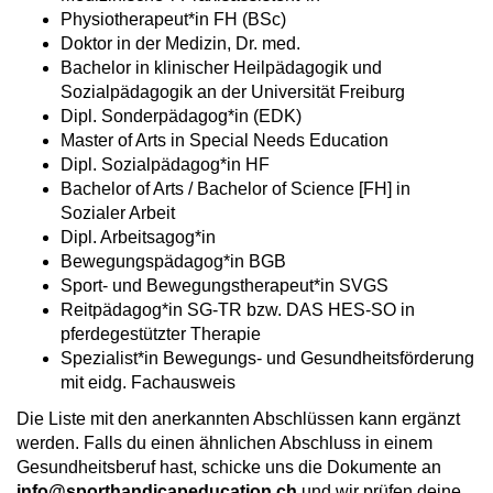
Physiotherapeut*in FH (BSc)
Doktor in der Medizin, Dr. med.
Bachelor in klinischer Heilpädagogik und
Sozialpädagogik an der Universität Freiburg
Dipl. Sonderpädagog*in (EDK)
Master of Arts in Special Needs Education
Dipl. Sozialpädagog*in HF
Bachelor of Arts / Bachelor of Science [FH] in
Sozialer Arbeit
Dipl. Arbeitsagog*in
Bewegungspädagog*in BGB
Sport- und Bewegungstherapeut*in SVGS
Reitpädagog*in SG-TR bzw. DAS HES-SO in
pferdegestützter Therapie
Spezialist*in Bewegungs- und Gesundheitsförderung
mit eidg. Fachausweis
Die Liste mit den anerkannten Abschlüssen kann ergänzt
werden. Falls du einen ähnlichen Abschluss in einem
Gesundheitsberuf hast, schicke uns die Dokumente an
info@sporthandicapeducation.ch
und wir prüfen deine