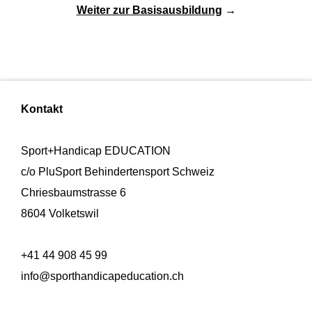
Weiter zur Basisausbildung
→
Kontakt
Sport+Handicap EDUCATION
c/o PluSport Behindertensport Schweiz
Chriesbaumstrasse 6
8604 Volketswil
+41 44 908 45 99
info@sporthandicapeducation.ch